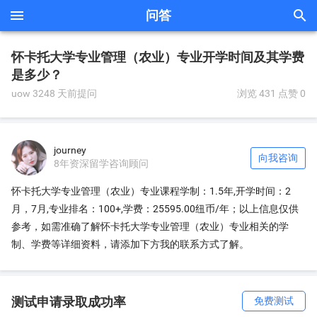


问答
怀卡托大学专业管理（农业）专业开学时间及其学费
是多少？
uow 3248 天前提问
浏览 431
点赞 0
journey
向我咨询
8年资深留学咨询顾问
怀卡托大学专业管理（农业）专业课程学制：1.5年,开学时间：2
月，7月,专业排名：100+,学费：25595.00纽币/年；以上信息仅供
参考，如需准确了解怀卡托大学专业管理（农业）专业相关的学
制、学费等详细资料，请添加下方我的联系方式了解。
测试申请录取成功率
免费测试