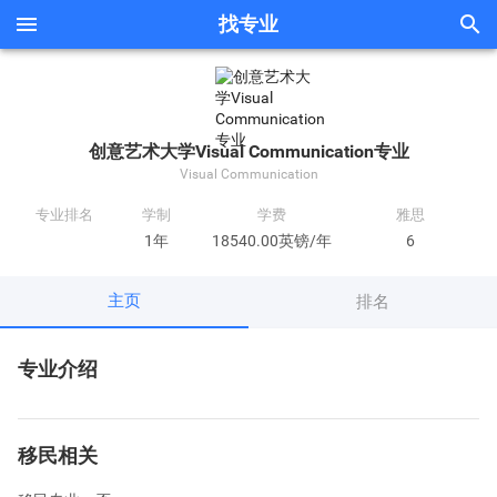


找专业
创意艺术大学Visual Communication专业
Visual Communication
专业排名
学制
学费
雅思
1年
18540.00英镑/年
6
主页
排名
专业介绍
移民相关