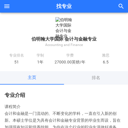


找专业
伯明翰大学国际 会计与金融专业
Accounting and Finance
专业排名
学制
学费
雅思
51
1年
27000.00英镑/年
6.5
主页
排名
专业介绍
课程简介
会计和金融是一门流动的、不断变化的学科，一直在引入新的创
新。本硕士学位是为具有会计和金融专业背景的毕业生而设，旨在
加强现有知识和培养技能，为你在这个行业的职业生涯做好准备。