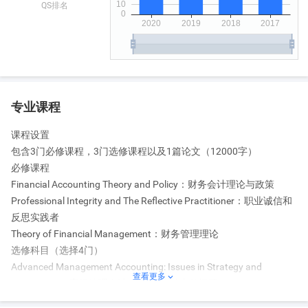
QS排名
国第10位，世界第62位;在2013-14泰晤士高等教育(THE)世界大学
排名上，位居英国第23位，世界第153位;在2013上海交大世界大学
学术排名上，位居英国第10-14位，世界第101-150位。
专业课程
课程设置
包含3门必修课程，3门选修课程以及1篇论文（12000字）
必修课程
Financial Accounting Theory and Policy：财务会计理论与政策
Professional Integrity and The Reflective Practitioner：职业诚信和
反思实践者
Theory of Financial Management：财务管理理论
选修科目（选择4门）
Advanced Management Accounting: Issues in Strategy and
查看更多

Accounting：高级管理会计: 战略与会计中的问题
Auditing Theory and Practice：审计理论与实践