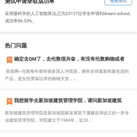
测试申请录取成功率
免费测试
采用最科学的人工智能算法,已为23127位学生申请到dream school,
成功率96.33%。
热门问题

确定去QM了，去伦敦很兴奋，有没有伦敦购物或者
热
恭喜啊~伦敦每年都有很多国人冲英国，拥有全球最新和最先进的
产品，是女性梦寐以求的购物天堂，...

我想留学去新加坡建筑管理学院，请问新加坡建筑
热
新加坡建筑管理学院是新加坡国家发展部下属建设局设立的一所专
业建筑管理学院。学院建立于1984年，近20...