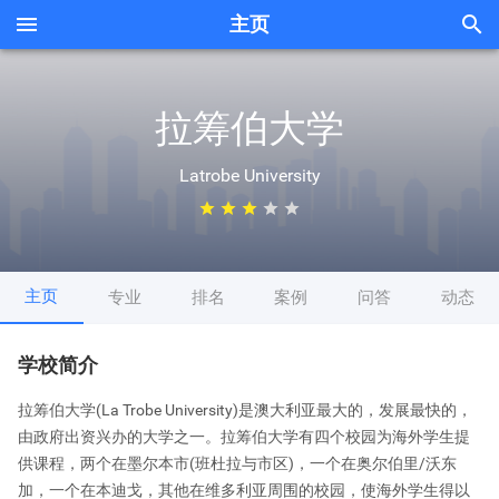


主页
拉筹伯大学
Latrobe University





主页
专业
排名
案例
问答
动态
学校简介
拉筹伯大学(La Trobe University)是澳大利亚最大的，发展最快的，
由政府出资兴办的大学之一。拉筹伯大学有四个校园为海外学生提
供课程，两个在墨尔本市(班杜拉与市区)，一个在奥尔伯里/沃东
加，一个在本迪戈，其他在维多利亚周围的校园，使海外学生得以