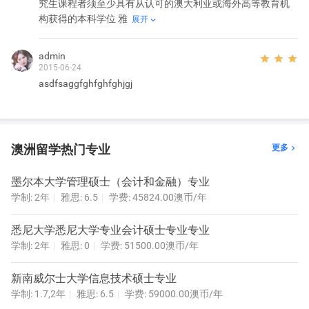
究生课程者须至少具有从认可的澳大利亚或海外高等教育机
构获得的本科学位 雅
展开

校区环境：
拉筹伯大学各校区均位于优美的自然环境之中，其生活环境无与伦
admin
比。位于墨尔本的主校区邦多拉(Bundoora)坐落在风景秀丽的绿地
  
2015-06-24
中，乘公车去墨尔本市中心仅需40分钟。
asdfsaggfghfghfghjgj
墨尔本是澳大利亚最具多元文化色彩的城市，已连续3年被评为世界
上最适宜人居的城市。该校区拥有世界一流的图书馆，IT服务中
心，体育设施，零售商店及学生公寓。
我们的地区校园也提供各种完善的服务及设施。本迪戈(Bendigo)校
澳洲留学热门专业
更多

区位于美丽的历史名城本迪戈，距离墨尔本仅有90分钟的车程;而奥
伯里/沃东加(Albury-Wodonga)校区则是澳大利亚重要的地区中心，
墨尔本大学管理硕士（会计和金融）专业
距离墨尔本约有3小时的车程。
学制: 2年
雅思: 6.5
学费: 45824.00澳币/年
气候：
悉尼大学悉尼大学专业会计硕士专业专业
墨尔本的气候属于亚热带与温带交叉型气候，
学制: 2年
雅思: 0
学费: 51500.00澳币/年
墨尔本的旧金矿最热月通常最高平均气温25℃，最低平均气温
14℃，最冷月在3℃到15℃之间，终年多雨，属于温带海洋性气候。
新南威尔士大学信息技术硕士专业
处于向亚热带过渡的地带，夏季偶有最热月超过40摄氏的情形。夏
学制: 1.7,2年
雅思: 6.5
学费: 59000.00澳币/年
天人们喜欢去海边玩，在炎热的夏天，日间气温最高可达到四十摄