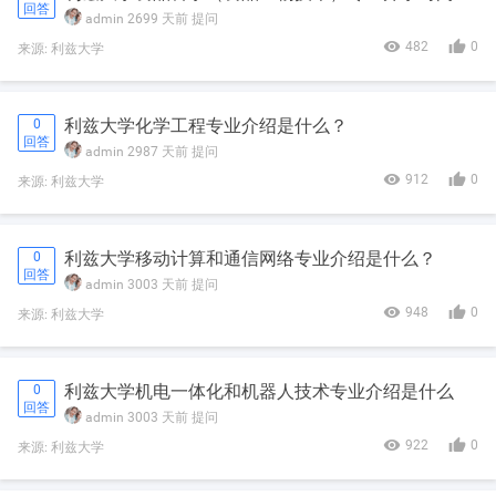
回答
admin
2699 天前
提问


482
0
来源: 利兹大学
利兹大学化学工程专业介绍是什么？
0
回答
admin
2987 天前
提问


912
0
来源: 利兹大学
利兹大学移动计算和通信网络专业介绍是什么？
0
回答
admin
3003 天前
提问


948
0
来源: 利兹大学
利兹大学机电一体化和机器人技术专业介绍是什么
0
回答
admin
3003 天前
提问


922
0
来源: 利兹大学