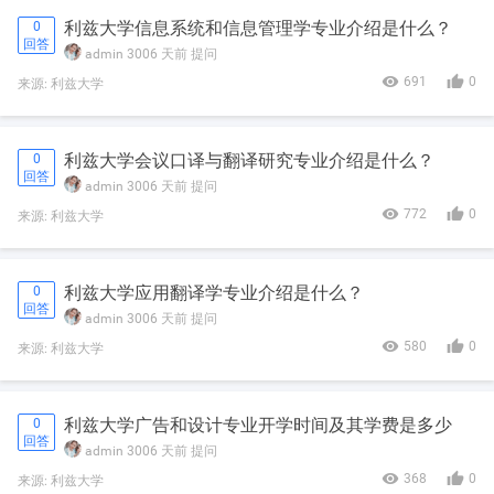
利兹大学信息系统和信息管理学专业介绍是什么？
0
回答
admin
3006 天前
提问


691
0
来源: 利兹大学
利兹大学会议口译与翻译研究专业介绍是什么？
0
回答
admin
3006 天前
提问


772
0
来源: 利兹大学
利兹大学应用翻译学专业介绍是什么？
0
回答
admin
3006 天前
提问


580
0
来源: 利兹大学
利兹大学广告和设计专业开学时间及其学费是多少
0
回答
admin
3006 天前
提问


368
0
来源: 利兹大学