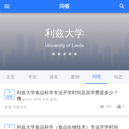


问答
利兹大学
University of Leeds





问答
主页
专业
排名
案例
动态
利兹大学食品科学专业开学时间及其学费是多少？
0
回答
admin
2699 天前
提问


539
0
来源: 利兹大学
利兹大学食品科学（食品生物技术）专业开学时间
0